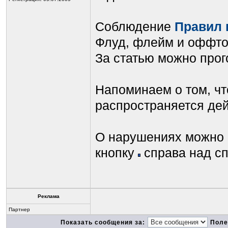
Соблюдение
Правил 
Флуд, флейм и оффтоп
За статью можно прог
Напоминаем о том, чт
распространяется де
О нарушениях можно 
кнопку
справа над с
Реклама
Партнер
Показать сообщения за:
Поле