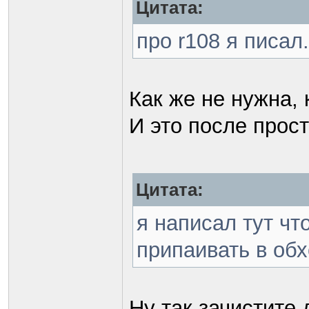
Цитата:
про r108 я писал
Как же не нужна, 
И это после прос
Цитата:
я написал тут чт
припаивать в обх
Ну так зачистите 