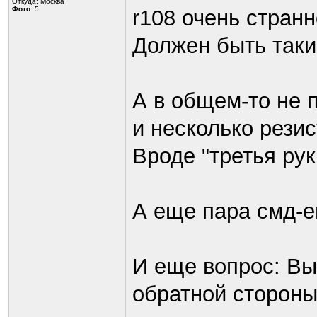
Откуда: Москва
Фото:
5
r108 очень странн
Должен быть так
А в общем-то не п
и несколько резис
Вроде "третья рук
А еще пара смд-е
И еще вопрос: Вы
обратной стороны