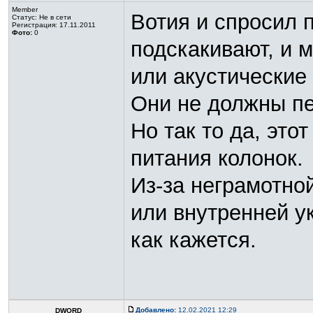
Member
Вотия и спросил 
Статус:
Не в сети
Регистрация: 17.11.2011
Фото:
0
подскакивают, и 
или акустические
Они не должны пе
Но так то да, эт
питания колонок.
Из-за неграмотной
или внутренней ук
как кажется.
Добавлено:
12.02.2021 12:29
DWORD