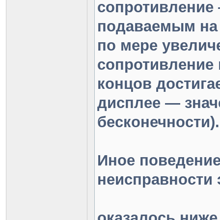
сопротивление 
подаваемым на
по мере увелич
сопротивление 
концов достига
дисплее — знач
бесконечности).
Иное поведение
неисправности 
оказалось ниже