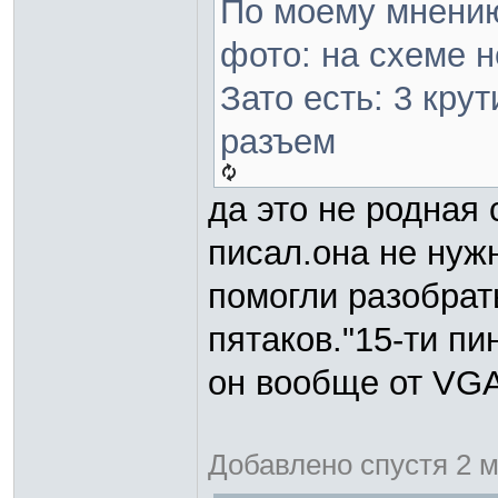
По моему мнению
фото: на схеме н
Зато есть: 3 кру
разъем
да это не родная 
писал.она не нужн
помогли разобрат
пятаков."15-ти пи
он вообще от VG
Добавлено спустя 2 м