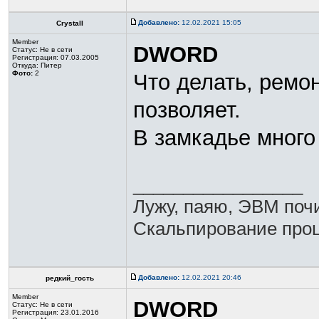
Добавлено:
12.02.2021 15:05
Crystall
Member
DWORD
Статус:
Не в сети
Регистрация: 07.03.2005
Откуда: Питер
Фото:
2
Что делать, ремо
позволяет.
В замкадье много 
_________________
Лужу, паяю, ЭВМ по
Скальпирование проце
Добавлено:
12.02.2021 20:46
редкий_гость
Member
DWORD
Статус:
Не в сети
Регистрация: 23.01.2016