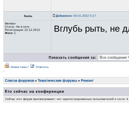
Добавлено:
04.01.2022 0:17
Sania.
Member
Вглубь рыть, не д
Статус:
Не в сети
Регистрация: 22.12.2012
Фото:
1
Показать сообщения за:
Новая тема
/
Ответить
-
Список форумов
»
Тематические форумы
»
Ремонт
Кто сейчас на конференции
Сейчас этот форум просматривают: нет зарегистрированных пользователей и гости: 4