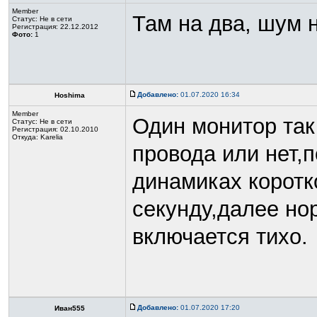
Member
Там на два, шум 
Статус:
Не в сети
Регистрация: 22.12.2012
Фото:
1
Добавлено:
01.07.2020 16:34
Hoshima
Member
Один монитор так
Статус:
Не в сети
Регистрация: 02.10.2010
Откуда: Karelia
провода или нет,
динамиках коротк
секунду,далее нор
включается тихо.
Добавлено:
01.07.2020 17:20
Иван555