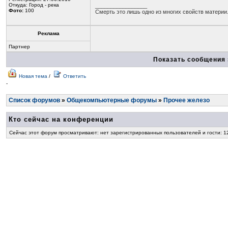
Откуда: Город - река
_________________
Фото:
100
Смерть это лишь одно из многих свойств материи
Реклама
Партнер
Показать сообщения 
Новая тема
/
Ответить
-
Список форумов
»
Общекомпьютерные форумы
»
Прочее железо
Кто сейчас на конференции
Сейчас этот форум просматривают: нет зарегистрированных пользователей и гости: 1