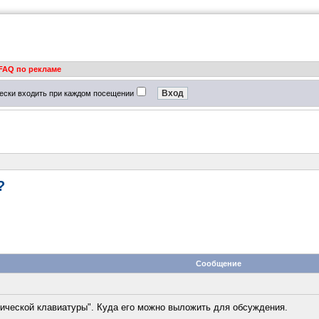
FAQ по рекламе
ески входить при каждом посещении
?
Сообщение
ической клавиатуры". Куда его можно выложить для обсуждения.