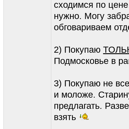
сходимся по цене,
нужно. Могу забр
обговариваем отд
2) Покупаю
ТОЛЬК
Подмосковье в ра
3) Покупаю не все
и моложе. Старин
предлагать. Разве
взять