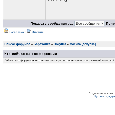
Показать сообщения за:
Поле
Новая тема
/
Ответить
-
Список форумов
»
Барахолка
»
Покупка
»
Москва [покупка]
Кто сейчас на конференции
Сейчас этот форум просматривают: нет зарегистрированных пользователей и гости: 1
Создано на основе
Русская поддер