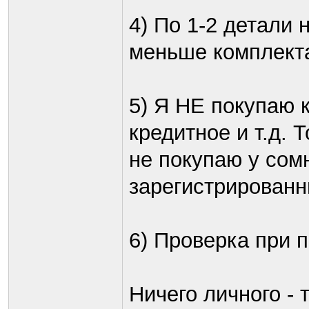
4) По 1-2 детали 
меньше комплекта
5) Я НЕ покупаю 
кредитное и т.д. 
не покупаю у сом
зарегистрированны
6) Проверка при п
Ничего личного -