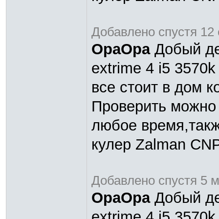
Добавлено спустя 12 
OpaOpa
Добый ден
extrime 4 i5 3570
все стоит в дом к
Проверить можно 
любое время,такж
кулер Zalman CN
Добавлено спустя 5 м
OpaOpa
Добый ден
extrime 4 i5 3570