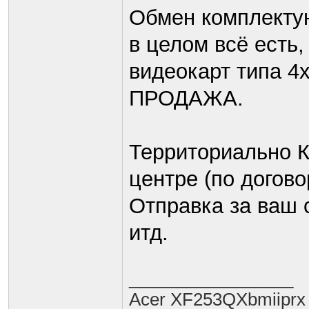
Обмен комплекту
в целом всё есть,
видеокарт типа 4х
ПРОДАЖА.
Территориально К
центре (по догово
Отправка за ваш 
итд.
_________________
Acer XF253QXbmiiprx 