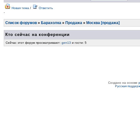
Новая тема
/
Ответить
-
Список форумов
»
Барахолка
»
Продажа
»
Москва [продажа]
Кто сейчас на конференции
Сейчас этот форум просматривают:
gen13
и гости: 5
Создано на основе
Русская поддер