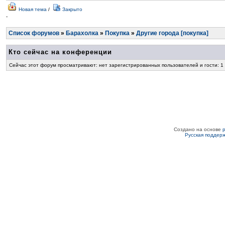
Новая тема
/
Закрыто
-
Список форумов
»
Барахолка
»
Покупка
»
Другие города [покупка]
Кто сейчас на конференции
Сейчас этот форум просматривают: нет зарегистрированных пользователей и гости: 1
Создано на основе
Русская поддер