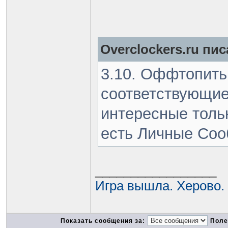
Overclockers.ru пис
3.10. Оффтопить
соответствующие
интересные тольк
есть Личные Соо
_________________
Игра вышла. Херово.
Показать сообщения за:
Поле