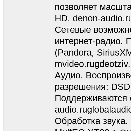
позволяет масшта
HD. denon-audio.r
Сетевые возможнос
интернет-радио. 
(Pandora, SiriusXM
mvideo.rugdeotziv
Аудио. Воспроиз
разрешения: DSD 
Поддерживаются ф
audio.ruglobalaudi
Обработка звука.