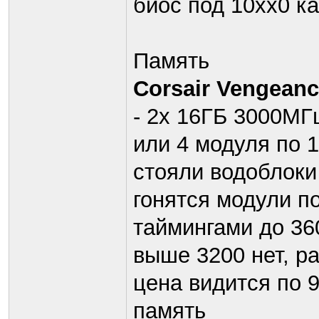
биос под 10хх0 к
Память
Corsair Vengean
- 2x 16ГБ 3000МГ
или 4 модуля по 1
стояли водоблоки
гонятся модули п
таймингами до 36
выше 3200 нет, ра
цена видится по 9
память