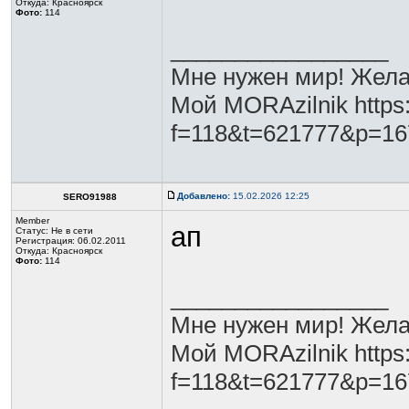
Откуда: Красноярск
Фото:
114
_________________
Мне нужен мир! Жела
Мой MORAzilnik https:
f=118&t=621777&p=1
Добавлено:
15.02.2026 12:25
SERO91988
Member
ап
Статус:
Не в сети
Регистрация: 06.02.2011
Откуда: Красноярск
Фото:
114
_________________
Мне нужен мир! Жела
Мой MORAzilnik https:
f=118&t=621777&p=1