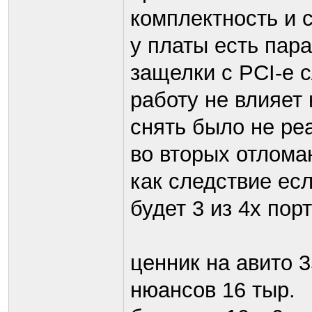
комплектность и 
у платы есть пар
защелки с PCI-e с
работу не влияет 
снять было не ре
во вторых отлома
как следствие ес
будет 3 из 4х пор
ценник на авито 
нюансов 16 тыр.