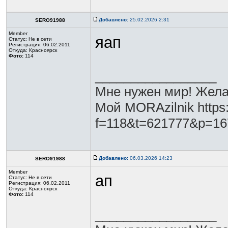
Добавлено:
25.02.2026 2:31
SERO91988
Member
яап
Статус:
Не в сети
Регистрация: 06.02.2011
Откуда: Красноярск
Фото:
114
_________________
Мне нужен мир! Жела
Мой MORAzilnik https:
f=118&t=621777&p=1
Добавлено:
06.03.2026 14:23
SERO91988
Member
ап
Статус:
Не в сети
Регистрация: 06.02.2011
Откуда: Красноярск
Фото:
114
_________________