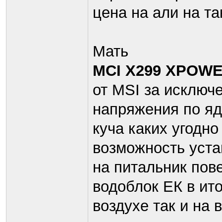
цена на али на та
Мать
MCI X299 XPOW
от MSI за исключ
напряжения по яд
куча каких угодно
возможность уста
на питальник пов
водоблок ЕК в ит
воздухе так и на 