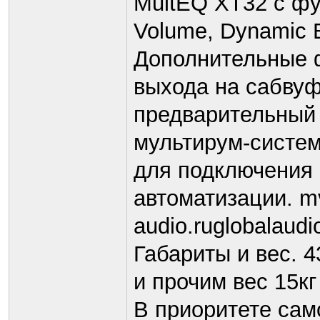
MultEQ XT32 с ф
Volume, Dynamic E
Дополнительные 
выхода на сабву
предварительный 
мультирум-систем
для подключения
автоматизации. mv
audio.ruglobalaudi
Габариты и вес. 43
и прочим вес 15кг
В приоритете сам