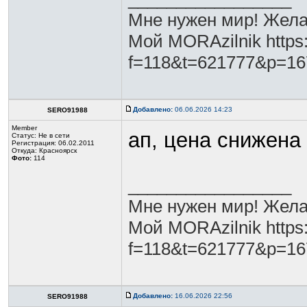
Мне нужен мир! Жела
Мой MORAzilnik https:
f=118&t=621777&p=1
Добавлено:
06.06.2026 14:23
SERO91988
Member
ап, цена снижена
Статус:
Не в сети
Регистрация: 06.02.2011
Откуда: Красноярск
Фото:
114
_________________
Мне нужен мир! Жела
Мой MORAzilnik https:
f=118&t=621777&p=1
Добавлено:
16.06.2026 22:56
SERO91988