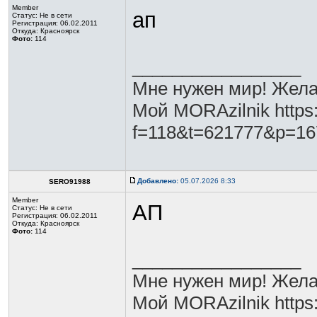
Member
ап
Статус:
Не в сети
Регистрация: 06.02.2011
Откуда: Красноярск
Фото:
114
_________________
Мне нужен мир! Жела
Мой MORAzilnik https:
f=118&t=621777&p=1
Добавлено:
05.07.2026 8:33
SERO91988
Member
АП
Статус:
Не в сети
Регистрация: 06.02.2011
Откуда: Красноярск
Фото:
114
_________________
Мне нужен мир! Жела
Мой MORAzilnik https: