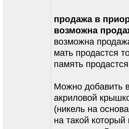
продажа в приор
возможна продаж
возможна продаж
мать продастся т
память продастся
Можно добавить в
акриловой крышк
(никель на основ
на такой который