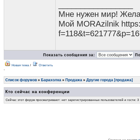
_________________
Мне нужен мир! Жела
Мой MORAzilnik https:
f=118&t=621777&p=1
Показать сообщения за:
По
Новая тема
/
Ответить
-
Список форумов
»
Барахолка
»
Продажа
»
Другие города [продажа]
Кто сейчас на конференции
Сейчас этот форум просматривают: нет зарегистрированных пользователей и гости: 3
Создано на основе