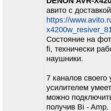
DENON AVR-X42
авито с доставко
https://www.avito.
x4200w_resiver_8
Состояние на фото
fi, технически ра
наушники.
7 каналов своего
усилителем умеет
можно подключить
получив Bi - Amp.