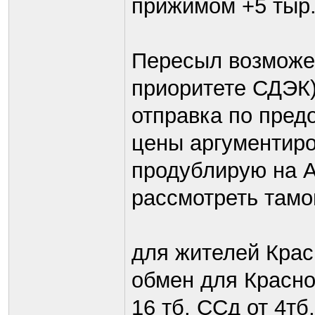
прижимом +5 тыр
Пересыл возможен 
приоритете СДЭК
отправка по пред
цены аргументир
продублирую на 
рассмотреть там
для жителей Крас
обмен для Красно
16 тб, ССд от 4тб