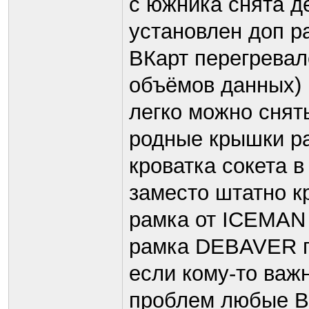
с южника снята д
установлен доп р
ВКарт перегрева
объёмов данных)
легко можно снять
родные крышки ра
кроватка сокета в
заместо штатно к
рамка от ICEMA
рамка DEBAVER 
если кому-то важн
проблем любые В