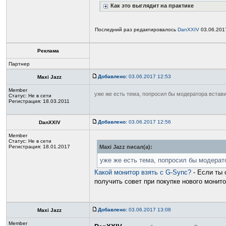
Как это выглядит на практике
Последний раз редактировалось
DanXXIV
03.06.2017
Реклама
Партнер
Добавлено:
03.06.2017 12:53
Maxi Jazz
Member
уже же есть тема, попросил бы модератора встав
Статус:
Не в сети
Регистрация: 18.03.2011
Добавлено:
03.06.2017 12:56
DanXXIV
Member
Статус:
Не в сети
Регистрация: 18.01.2017
Maxi Jazz писал(а):
уже же есть тема, попросил бы модерат
Какой монитор взять с G-Sync?
- Если ты 
получить совет при покупке нового монито
Добавлено:
03.06.2017 13:08
Maxi Jazz
Member