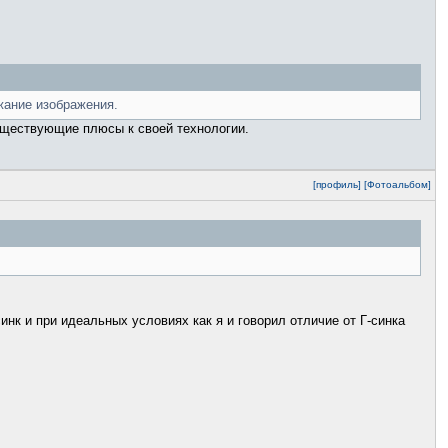
жание изображения.
существующие плюсы к своей технологии.
[профиль]
[Фотоальбом]
инк и при идеальных условиях как я и говорил отличие от Г-синка