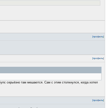
[профиль]
[профиль]
Sync серьёзно там мешаются. Сам с этим столкнулся, когда хотел
[профиль]