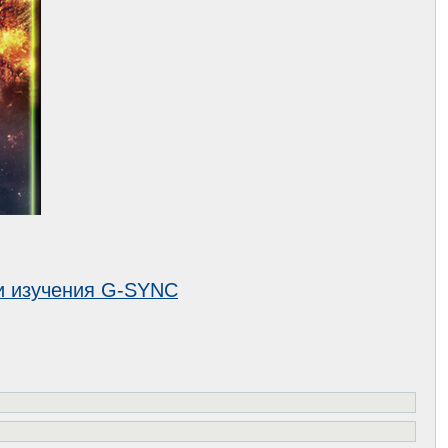
 и изучения G-SYNC